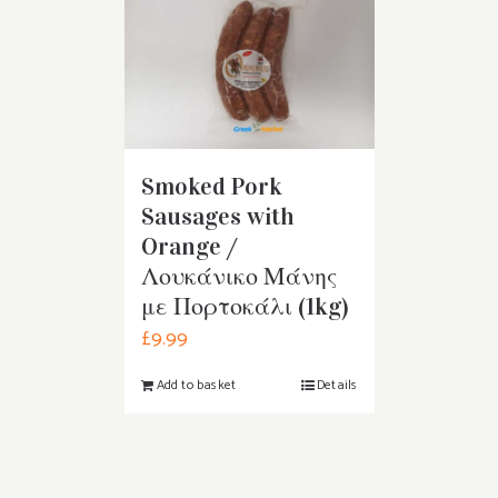
Smoked Pork
Sausages with
Orange /
Λουκάνικο Μάνης
με Πορτοκάλι (1kg)
£
9.99
Add to basket
Details