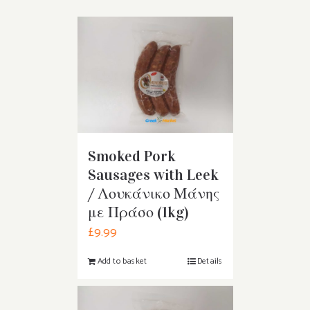
Smoked Pork
Sausages with Leek
/ Λουκάνικο Μάνης
με Πράσο (1kg)
£
9.99
Add to basket
Details