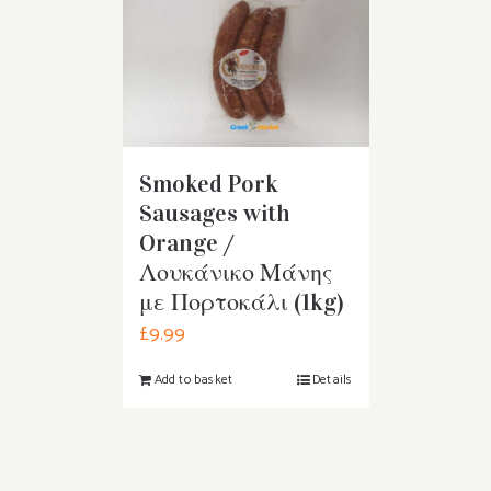
Smoked Pork
Sausages with
Orange /
Λουκάνικο Μάνης
με Πορτοκάλι (1kg)
£
9.99
Add to basket
Details