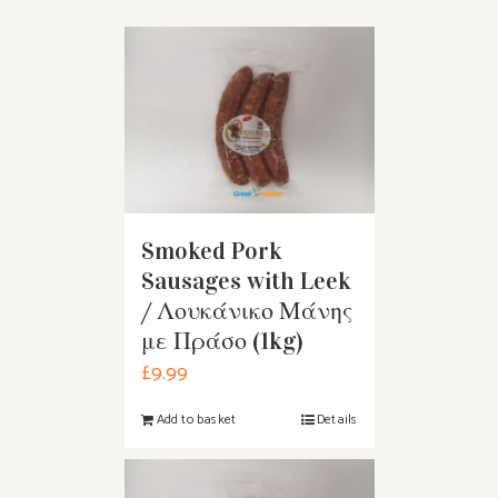
Smoked Pork
Sausages with Leek
/ Λουκάνικο Μάνης
με Πράσο (1kg)
£
9.99
Add to basket
Details