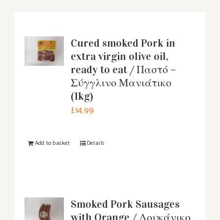
Cured smoked Pork in
extra virgin olive oil,
ready to eat / Παστό –
Σύγγλινο Μανιάτικο
(1kg)
£
14.99
Add to basket
Details
Smoked Pork Sausages
with Orange / Λουκάνικο