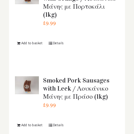
Μάνης με Πορτοκάλι
(1kg)
£
9.99
Add to basket
Details
Smoked Pork Sausages
with Leek / Λουκάνικο
Μάνης με Πράσο (1kg)
£
9.99
Add to basket
Details