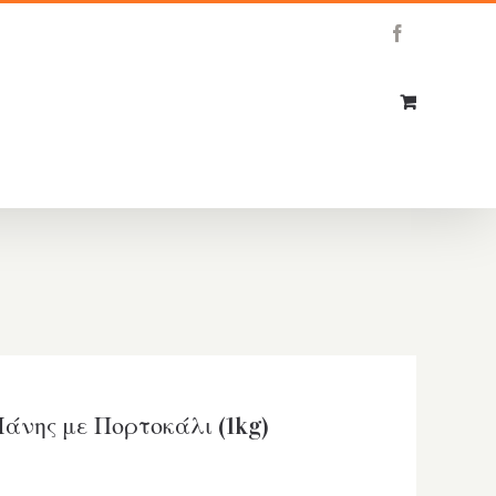
Facebook
άνης με Πορτοκάλι (1kg)