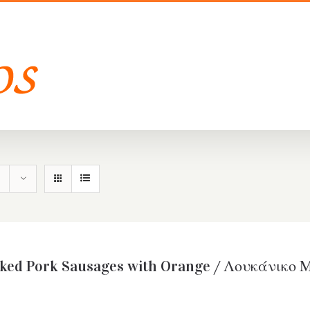
ed Pork Sausages with Orange / Λουκάνικο Μ
9