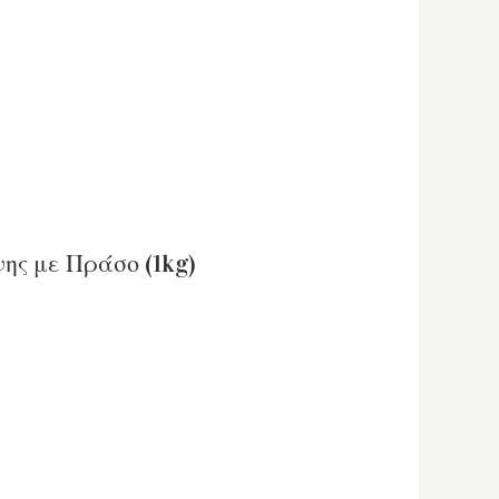
ης με Πράσο (1kg)