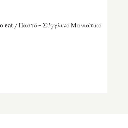
y to eat / Παστό – Σύγγλινο Μανιάτικο