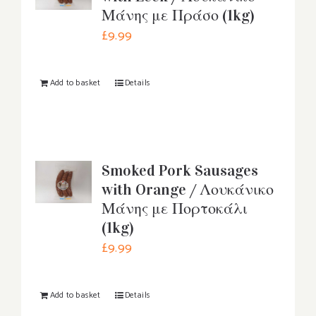
Μάνης με Πράσο (1kg)
£
9.99
Add to basket
Details
Smoked Pork Sausages
with Orange / Λουκάνικο
Μάνης με Πορτοκάλι
(1kg)
£
9.99
Add to basket
Details