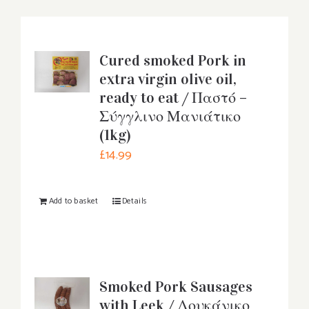
Cured smoked Pork in
extra virgin olive oil,
ready to eat / Παστό –
Σύγγλινο Μανιάτικο
(1kg)
£
14.99
Add to basket
Details
Smoked Pork Sausages
with Leek / Λουκάνικο